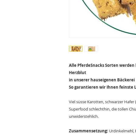
Alle PferdeSnacks Sorten werden l
Herzblut
in unserer hauseigenen Bäckerei 
So garantieren wir Ihnen feinste L
Viel süsse Karotten, schwarzer Hafer 
Superfood schlechthin, die tollen C
unwiderstehlich.
Zusammensetzung:
Urdinkelmehl, 