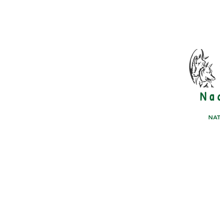
N a 
NAT
PFERDE STÄLLE
PHOTO GALLERY