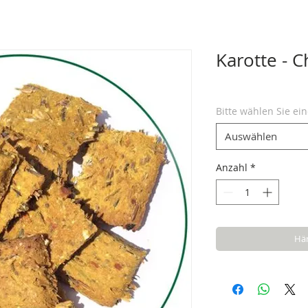
Karotte - C
Bitte wählen Sie ei
Auswählen
Anzahl
*
Hän