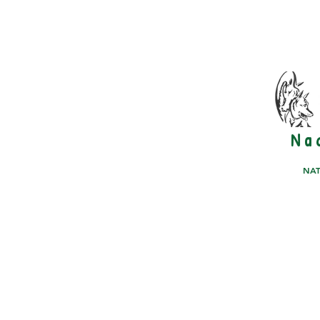
N a 
NAT
PFERDE STÄLLE
PHOTO GALLERY