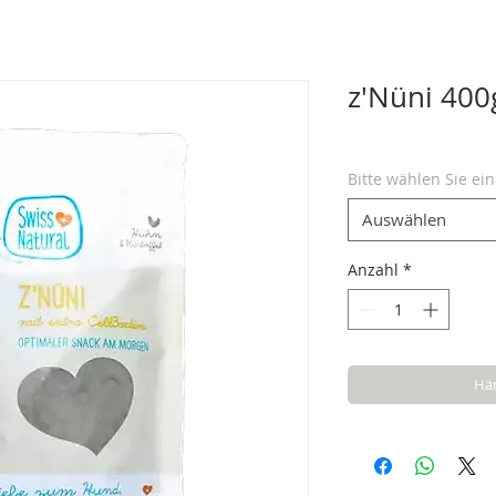
z'Nüni 400
Bitte wählen Sie ei
Auswählen
Anzahl
*
Hän