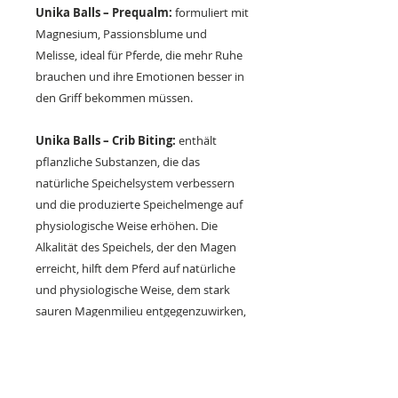
Unika Balls – Prequalm:
formuliert mit
Magnesium, Passionsblume und
Melisse, ideal für Pferde, die mehr Ruhe
brauchen und ihre Emotionen besser in
den Griff bekommen müssen.
Unika Balls – Crib Biting:
enthält
pflanzliche Substanzen, die das
natürliche Speichelsystem verbessern
und die produzierte Speichelmenge auf
physiologische Weise erhöhen. Die
Alkalität des Speichels, der den Magen
erreicht, hilft dem Pferd auf natürliche
und physiologische Weise, dem stark
sauren Magenmilieu entgegenzuwirken,
was ein Gefühl des Wohlbefindens
vermittelt.
Unika Balls Endurance
wurde