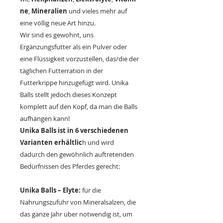
ne
,
Mineralien
und vieles mehr auf
eine völlig neue Art hinzu.
Wir sind es gewohnt, uns
Ergänzungsfutter als ein Pulver oder
eine Flüssigkeit vorzustellen, das/die der
täglichen Futterration in der
Futterkrippe hinzugefügt wird. Unika
Balls stellt jedoch dieses Konzept
komplett auf den Kopf, da man die Balls
aufhängen kann!
Unika Balls ist in 6 verschiedenen
Varianten erhältlic
h und wird
dadurch den gewöhnlich auftretenden
Bedürfnissen des Pferdes gerecht:
Unika Balls – Elyte:
für die
Nahrungszufuhr von Mineralsalzen, die
das ganze Jahr über notwendig ist, um