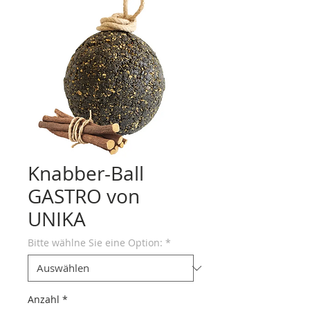
Knabber-Ball
GASTRO von
UNIKA
Bitte wählne Sie eine Option:
*
Anzahl
*