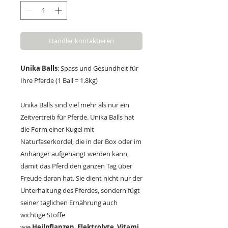
Händler kontaktieren
Unika Balls
: Spass und Gesundheit für
Ihre Pferde (1 Ball = 1.8kg)
Unika Balls sind viel mehr als nur ein
Zeitvertreib für Pferde. Unika Balls hat
die Form einer Kugel mit
Naturfaserkordel, die in der Box oder im
Anhänger aufgehängt werden kann,
damit das Pferd den ganzen Tag über
Freude daran hat. Sie dient nicht nur der
Unterhaltung des Pferdes, sondern fügt
seiner täglichen Ernährung auch
wichtige Stoffe
wie
Heilpflanzen
,
Elektrolyte
,
Vitami