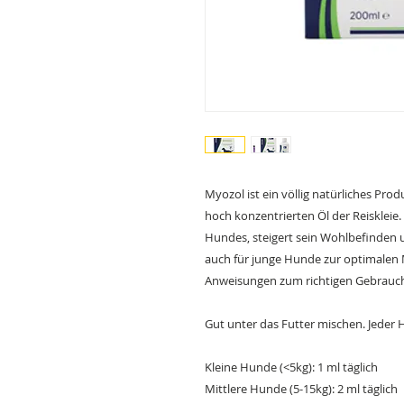
Myozol ist ein völlig natürliches Pr
hoch konzentrierten Öl der Reiskleie
Hundes, steigert sein Wohlbefinden 
auch für junge Hunde zur optimalen 
Anweisungen zum richtigen Gebrauc
Gut unter das Futter mischen. Jeder 
Kleine Hunde (<5kg): 1 ml täglich
Mittlere Hunde (5-15kg): 2 ml täglich