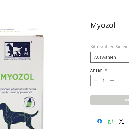
Myozol
Bitte wählen Sie ei
Auswählen
Anzahl
*
Hän