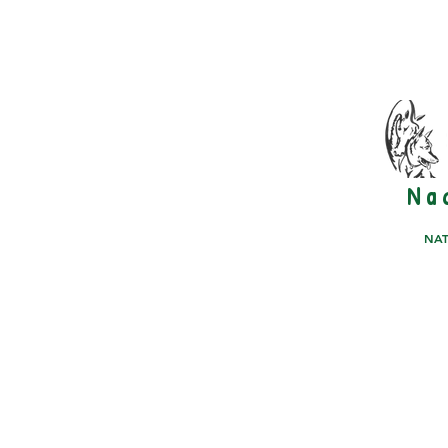
N a 
NAT
PFERDE STÄLLE
PHOTO GALLERY