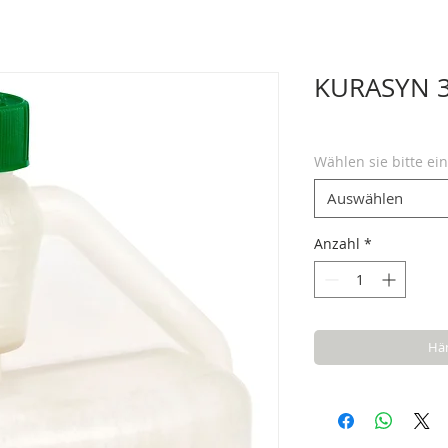
KURASYN 
Wählen sie bitte ei
Auswählen
Anzahl
*
Hän