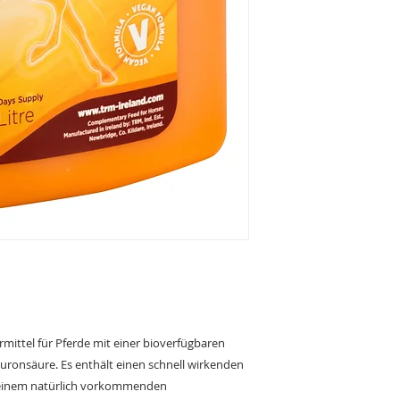
rmittel für Pferde mit einer bioverfügbaren
ronsäure. Es enthält einen schnell wirkenden
 einem natürlich vorkommenden