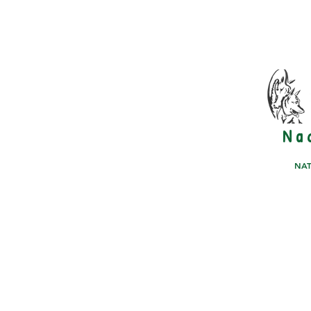
N a 
NAT
PFERDE STÄLLE
PHOTO GALLERY